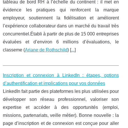
tableau de bord RH à l’échelle du continent : il met en
évidence les pratiques qui renforcent la marque
employeur, soutiennent la fidélisation et améliorent
l’expérience collaborateur dans un marché du travail très
concurrentiel.Établi à partir de plus de 15 000 entreprises
évaluées et d’environ 6 millions d’évaluations, le
classeme (
Ariane de Rothschild
) [
...
]
Inscription et connexion à LinkedIn : étapes, options
d’authentification et implications pour vos données
LinkedIn fait partie des plateformes les plus utilisées pour
développer son réseau professionnel, valoriser son
expertise et accéder à des opportunités (emploi,
missions, partenariats, veille métier). Bonne nouvelle : la
page d’inscription et de connexion est conçue pour aller