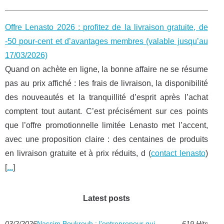
Offre Lenasto 2026 : profitez de la livraison gratuite, de
-50 pour-cent et d’avantages membres (valable jusqu’au
17/03/2026)
Quand on achète en ligne, la bonne affaire ne se résume
pas au prix affiché : les frais de livraison, la disponibilité
des nouveautés et la tranquillité d’esprit après l’achat
comptent tout autant. C’est précisément sur ces points
que l’offre promotionnelle limitée Lenasto met l’accent,
avec une proposition claire : des centaines de produits
en livraison gratuite et à prix réduits, d (
contact lenasto
)
[
...
]
Latest posts
03/2/2026
Nassim Boukrouh : l’entrepreneur qui
619 Hits