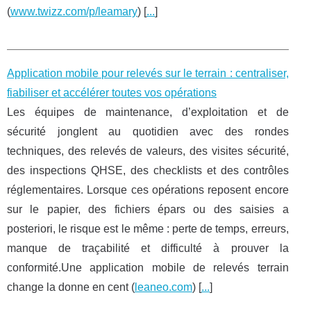
(
www.twizz.com/p/leamary
) [
...
]
Application mobile pour relevés sur le terrain : centraliser,
fiabiliser et accélérer toutes vos opérations
Les équipes de maintenance, d’exploitation et de
sécurité jonglent au quotidien avec des rondes
techniques, des relevés de valeurs, des visites sécurité,
des inspections QHSE, des checklists et des contrôles
réglementaires. Lorsque ces opérations reposent encore
sur le papier, des fichiers épars ou des saisies a
posteriori, le risque est le même : perte de temps, erreurs,
manque de traçabilité et difficulté à prouver la
conformité.Une application mobile de relevés terrain
change la donne en cent (
leaneo.com
) [
...
]