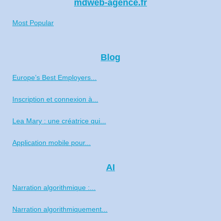
mdweb-agence.fr
Most Popular
Blog
Europe’s Best Employers...
Inscription et connexion à...
Lea Mary : une créatrice qui...
Application mobile pour...
AI
Narration algorithmique :...
Narration algorithmiquement...