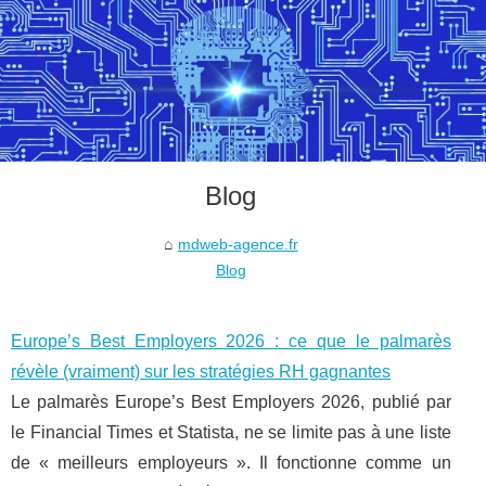
Blog
mdweb-agence.fr
Blog
Europe’s Best Employers 2026 : ce que le palmarès
révèle (vraiment) sur les stratégies RH gagnantes
Le palmarès Europe’s Best Employers 2026, publié par
le Financial Times et Statista, ne se limite pas à une liste
de « meilleurs employeurs ». Il fonctionne comme un