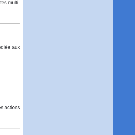
tes multi-
dédiée aux
es actions