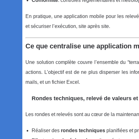
Conformité
: contrôles réglementaires et métrolo
En pratique, une application mobile pour les relevé
et sécuriser l’exécution, site après site.
Ce que centralise une application m
Une solution complète couvre l’ensemble du “terrai
actions. L’objectif est de ne plus disperser les in
mails, et un fichier Excel.
Rondes techniques, relevé de valeurs et 
Les rondes et relevés sont au cœur de la maintenanc
Réaliser des
rondes techniques
planifiées et p