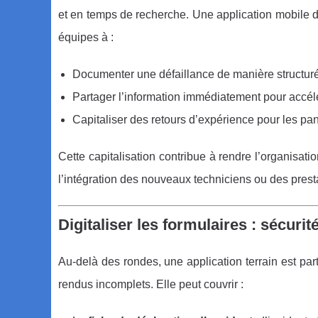
et en temps de recherche. Une application mobile d
équipes à :
Documenter une défaillance de manière structuré
Partager l’information immédiatement pour accélé
Capitaliser des retours d’expérience pour les pan
Cette capitalisation contribue à rendre l’organisati
l’intégration des nouveaux techniciens ou des presta
Digitaliser les formulaires : sécur
Au-delà des rondes, une application terrain est part
rendus incomplets. Elle peut couvrir :