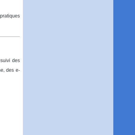
pratiques
 suivi des
ne, des e-