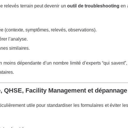
e relevés terrain peut devenir un
outil de troubleshooting
en a
e (contexte, symptômes, relevés, observations).
rer l’analyse.
nes similaires.
on moins dépendante d’un nombre limité d’experts “qui savent”, e
taires.
ité, QHSE, Facility Management et dépannage
iculièrement utile pour standardiser les formulaires et éviter l