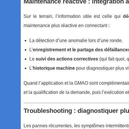
Maintenance réactive : intégration
Sur le terrain, l’information utile est celle qui
dé
maintenance plus réactive en connectant :
La détection d’une anomalie lors d’une ronde.
L’
enregistrement et le partage des défaillance
Le
suivi des actions correctives
(qui fait quoi, 
L’
historique machine
pour diagnostiquer plus vite
Quand l’application et la GMAO sont complémentaires
et la qualification de la demande, puis l’exécution et
Troubleshooting : diagnostiquer plus
Les pannes récurrentes, les symptômes intermittents e