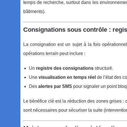
temps de recherche, surtout dans les environnements
bâtiments).
Consignations sous contrôle : regist
La consignation est un sujet à la fois opérationne
opérations terrain peut inclure :
Un
registre des consignations
structuré.
Une
visualisation en temps réel
de l’état des c
Des
alertes par SMS
pour signaler un point blo
Le bénéfice clé est la réduction des zones grises : 
sont nécessaires pour sécuriser la suite (interventio