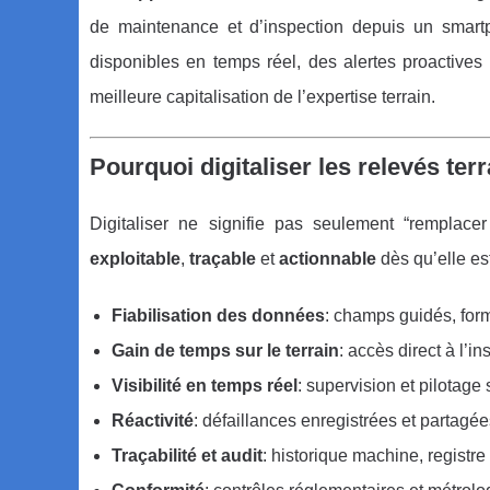
de maintenance et d’inspection depuis un smartp
disponibles en temps réel, des alertes proactives
meilleure capitalisation de l’expertise terrain.
Pourquoi digitaliser les relevés te
Digitaliser ne signifie pas seulement “remplacer 
exploitable
,
traçable
et
actionnable
dès qu’elle est
Fiabilisation des données
: champs guidés, form
Gain de temps sur le terrain
: accès direct à l’in
Visibilité en temps réel
: supervision et pilotage 
Réactivité
: défaillances enregistrées et partag
Traçabilité et audit
: historique machine, registr