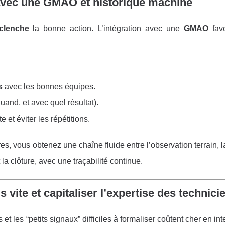
 avec une GMAO et historique machine
clenche
la bonne action. L’intégration avec une
GMAO
fav
s
avec les bonnes équipes.
quand, et avec quel résultat).
 et éviter les répétitions.
, vous obtenez une chaîne fluide entre l’observation terrain, l
 la clôture, avec une traçabilité continue.
 vite et capitaliser l’expertise des technici
t les “petits signaux” difficiles à formaliser coûtent cher en int