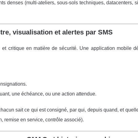
 denses (multi-ateliers, sous-sols techniques, datacenters, si
re, visualisation et alertes par SMS
l et critique en matière de sécurité. Une application mobile 
onsignations.
quant, une échéance, ou une action attendue.
chacun sait ce qui est consigné, par qui, depuis quand, et quell
n, remise en service, contrôle associé).