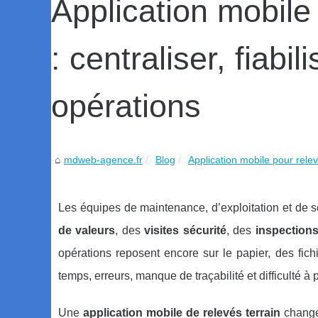
Application mobile 
: centraliser, fiabi
opérations
mdweb-agence.fr
Blog
Application mobile pour relevé
Les équipes de maintenance, d’exploitation et de s
de valeurs
, des
visites sécurité
, des
inspection
opérations reposent encore sur le papier, des fich
temps, erreurs, manque de traçabilité et difficulté à 
Une
application mobile de relevés terrain
change