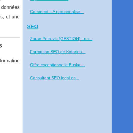
s données
Comment l’IA personnalise...
es, et une
SEO
Zoran Petrovic (GESTION) : un...
s
Formation SEO de Katarina...
formation
Offre exceptionnelle Euskal...
Consultant SEO local en...