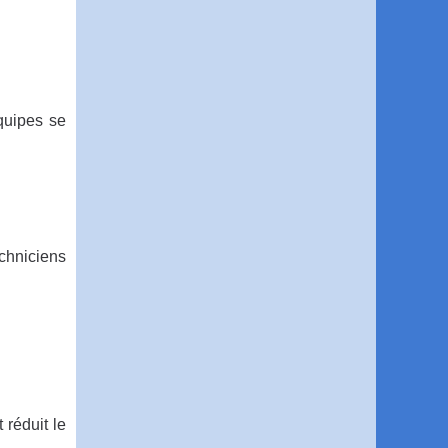
quipes se
echniciens
 réduit le