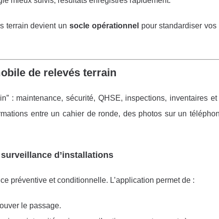
gie mieux suivis, résultats enregistrés rapidement.
s terrain devient un
socle opérationnel
pour standardiser vos 
obile de relevés terrain
n” : maintenance, sécurité, QHSE, inspections, inventaires et
formations entre un cahier de ronde, des photos sur un télépho
surveillance d’installations
e préventive et conditionnelle. L’application permet de :
rouver le passage.