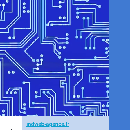
mdweb-agence.fr