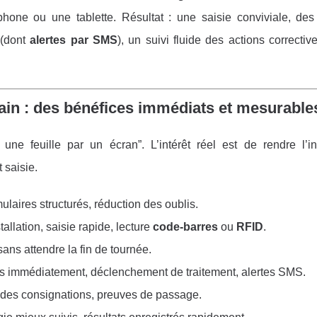
hone ou une tablette. Résultat : une saisie conviviale, de
 (dont
alertes par SMS
), un suivi fluide des actions correctiv
rrain : des bénéfices immédiats et mesurable
une feuille par un écran”. L’intérêt réel est de rendre l’in
 saisie.
ulaires structurés, réduction des oublis.
stallation, saisie rapide, lecture
code-barres
ou
RFID
.
sans attendre la fin de tournée.
ées immédiatement, déclenchement de traitement, alertes SMS.
e des consignations, preuves de passage.