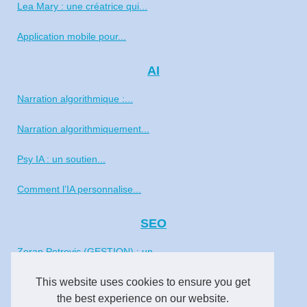
Lea Mary : une créatrice qui...
Application mobile pour...
AI
Narration algorithmique :...
Narration algorithmiquement...
Psy IA : un soutien...
Comment l’IA personnalise...
SEO
Zoran Petrovic (GESTION) : un...
This website uses cookies to ensure you get
Formation SEO de Katarina...
the best experience on our website.