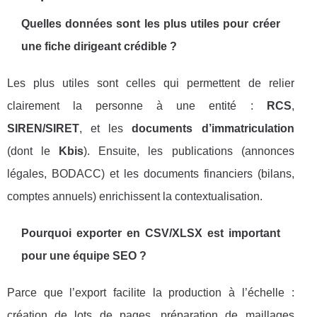
Quelles données sont les plus utiles pour créer
une fiche dirigeant crédible ?
Les plus utiles sont celles qui permettent de relier
clairement la personne à une entité :
RCS
,
SIREN/SIRET
, et les
documents d’immatriculation
(dont le
Kbis
). Ensuite, les publications (annonces
légales, BODACC) et les documents financiers (bilans,
comptes annuels) enrichissent la contextualisation.
Pourquoi exporter en CSV/XLSX est important
pour une équipe SEO ?
Parce que l’export facilite la production à l’échelle :
création de lots de pages, préparation de maillages