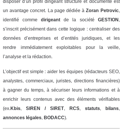
disposer d’un profil dirigeant structuré et documenté est
un avantage concret. La page dédiée à
Zoran Petrovic
,
identifié comme
dirigeant
de la société
GESTION
,
s’inscrit précisément dans cette logique : centraliser des
données d’entreprises et d’entités juridiques, et les
rendre immédiatement exploitables pour la veille,
l’analyse et la rédaction.
L’objectif est simple : aider les équipes (rédacteurs SEO,
analystes, commerciaux, juristes, directions financières)
à gagner du temps, à sécuriser leurs informations et à
enrichir leurs contenus avec des éléments vérifiables
(ex.
Kbis
,
SIREN / SIRET
,
RCS
,
statuts
,
bilans
,
annonces légales
,
BODACC
).