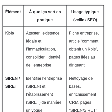
Élément
À quoi ça sert en
Usage typique
pratique
(veille / SEO)
Kbis
Attester l’existence
Fiche entreprise,
légale et
article “comment
l’immatriculation,
obtenir un Kbis”,
consolider l’identité
pages liées au
de l’entreprise
dirigeant
SIREN /
Identifier l’entreprise
Nettoyage de
SIRET
(SIREN) et
bases,
l’établissement
enrichissement
(SIRET) de manière
CRM, pages
univoque
“SIREN/SIRET”