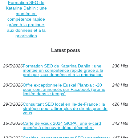
Formation SEO de
Katarina Dahlin : une
montée en
compétence rapide
grâce à la pratique,
aux données et à la
priorisation
Latest posts
26/5/2026
Formation SEO de Katarina Dahlin : une
236 Hits
montée en compétence rapide grâce à la
pratique, aux données et à la priorisation
20/5/2026
Offre exceptionnelle Euskal Plantxa : -20
248 Hits
pour-cent annoncés sur Facebook (promo
limitée dans le temps)
29/3/2026
Consultant SEO local en Île-de-France : la
426 Hits
stratégie pour attirer plus de clients près de
vous
15/3/2026
Carte de vœux 2024 SICPA : une e-card
342 Hits
animée à découvrir début décembre